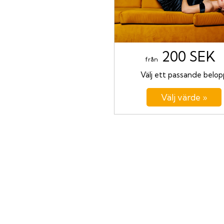
200 SEK
från
Välj ett passande belop